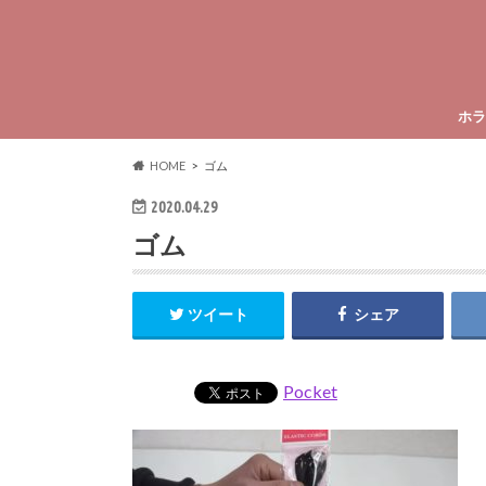
ホラ
HOME
ゴム
2020.04.29
ゴム
ツイート
シェア
Pocket