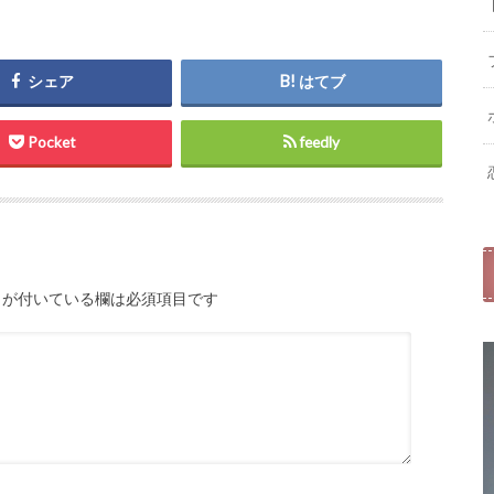
シェア
はてブ
Pocket
feedly
が付いている欄は必須項目です