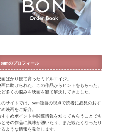
samのプロフィール
映画ばかり観て育ったミドルエイジ。
映画に助けられた、この作品からヒントをもらった、
など多くの悩みを映画を観て解決してきました。
このサイトでは、sam独自の視点で読者に必見のおす
すめ映画をご紹介。
おすすめポイントや関連情報を知ってもらうことでも
っとその作品に興味が湧いたり、また観たくなったり
するような情報を発信します。