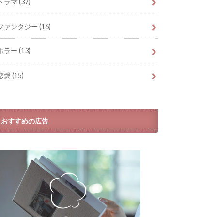
ドラマ
(37)
ファンタジー
(16)
ホラー
(13)
恋愛
(15)
おすすめの広告