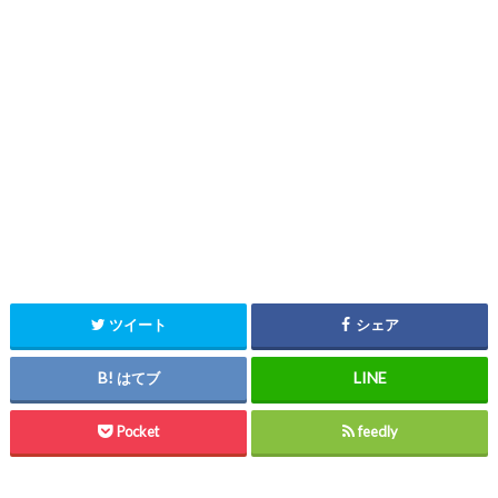
ツイート
シェア
はてブ
Pocket
feedly