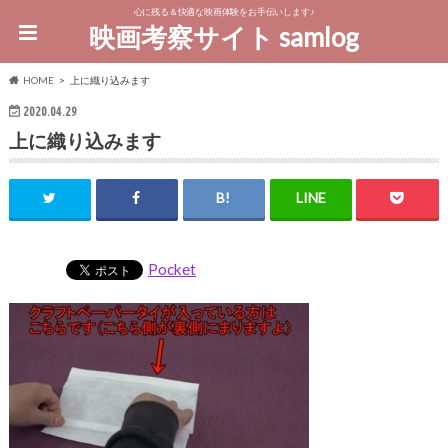
心に残る＆快適な映画体験をお手伝いします♪
映画考察サイト samlog
HOME
上に織り込みます
2020.04.29
上に織り込みます
Pocket