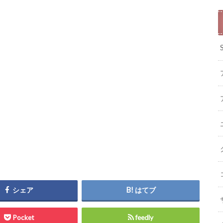
シェア
はてブ
Pocket
feedly