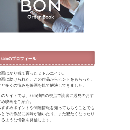
samのプロフィール
映画ばかり観て育ったミドルエイジ。
映画に助けられた、この作品からヒントをもらった、
など多くの悩みを映画を観て解決してきました。
このサイトでは、sam独自の視点で読者に必見のおす
すめ映画をご紹介。
おすすめポイントや関連情報を知ってもらうことでも
っとその作品に興味が湧いたり、また観たくなったり
するような情報を発信します。