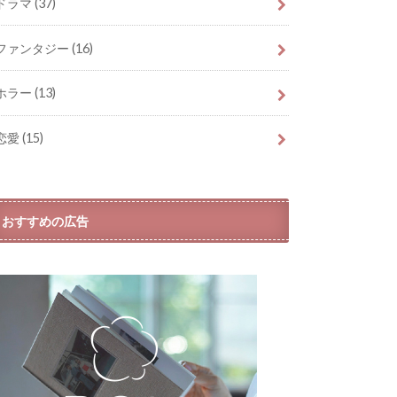
ドラマ
(37)
ファンタジー
(16)
ホラー
(13)
恋愛
(15)
おすすめの広告