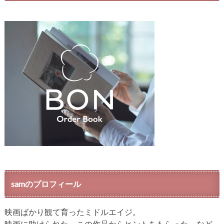
samのプロフィール
映画ばかり観て育ったミドルエイジ。
映画に助けられた、この作品からヒントをもらった、など