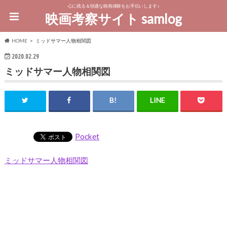
心に残る＆快適な映画体験をお手伝いします♪
映画考察サイト samlog
HOME
ミッドサマー人物相関図
2020.02.29
ミッドサマー人物相関図
Pocket
ミッドサマー人物相関図