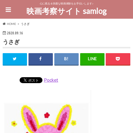
心に残る＆快適な映画体験をお手伝いします♪
映画考察サイト samlog
HOME
うさぎ
2020.09.16
うさぎ
Pocket