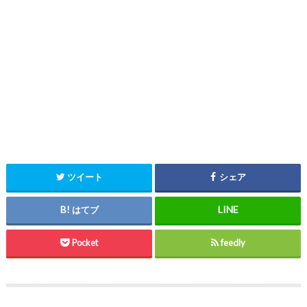
ツイート
シェア
はてブ
Pocket
feedly