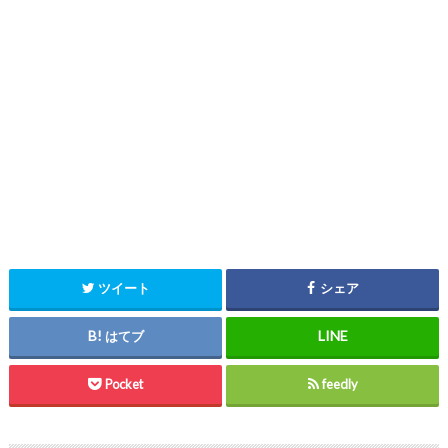
ツイート
シェア
はてブ
Pocket
feedly