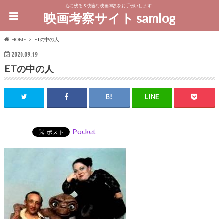
心に残る＆快適な映画体験をお手伝いします♪
映画考察サイト samlog
HOME
ETの中の人
2020.09.19
ETの中の人
Pocket