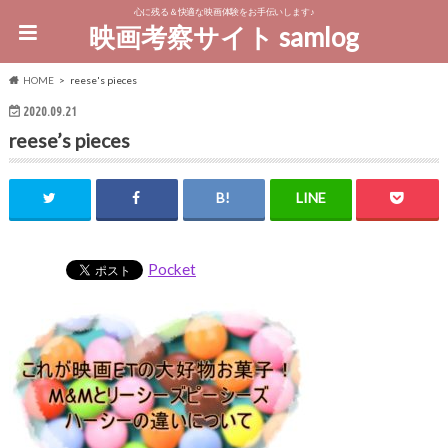
心に残る＆快適な映画体験をお手伝いします♪
映画考察サイト samlog
HOME
reese's pieces
2020.09.21
reese’s pieces
Pocket