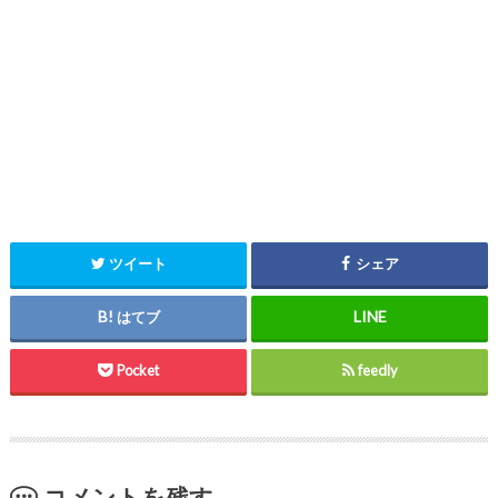
ツイート
シェア
はてブ
Pocket
feedly
コメントを残す