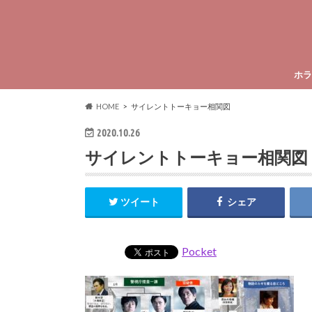
ホラ
HOME
サイレントトーキョー相関図
2020.10.26
サイレントトーキョー相関図
ツイート
シェア
Pocket