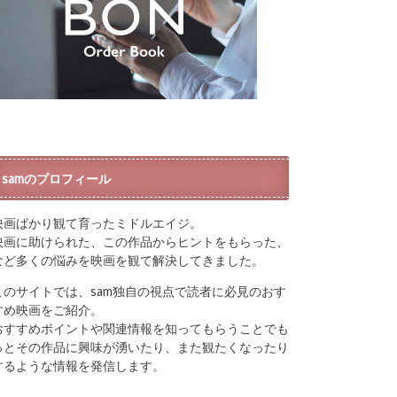
samのプロフィール
映画ばかり観て育ったミドルエイジ。
映画に助けられた、この作品からヒントをもらった、
など多くの悩みを映画を観て解決してきました。
このサイトでは、sam独自の視点で読者に必見のおす
すめ映画をご紹介。
おすすめポイントや関連情報を知ってもらうことでも
っとその作品に興味が湧いたり、また観たくなったり
するような情報を発信します。