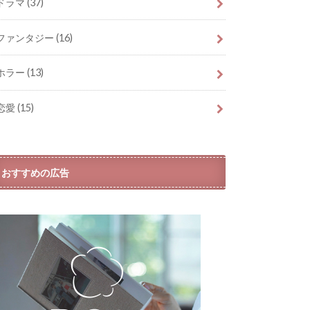
ドラマ
(37)
ファンタジー
(16)
ホラー
(13)
恋愛
(15)
おすすめの広告