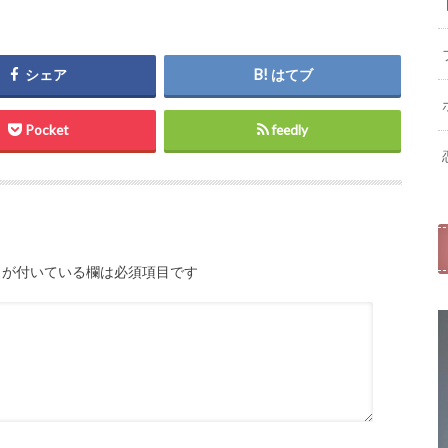
シェア
はてブ
Pocket
feedly
が付いている欄は必須項目です