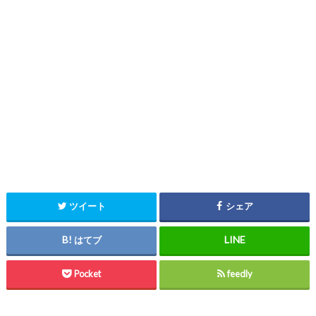
ツイート
シェア
はてブ
Pocket
feedly