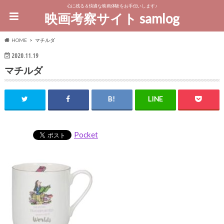
心に残る＆快適な映画体験をお手伝いします♪
映画考察サイト samlog
HOME
マチルダ
2020.11.19
マチルダ
Pocket