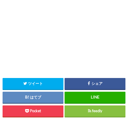
ツイート
シェア
はてブ
Pocket
feedly