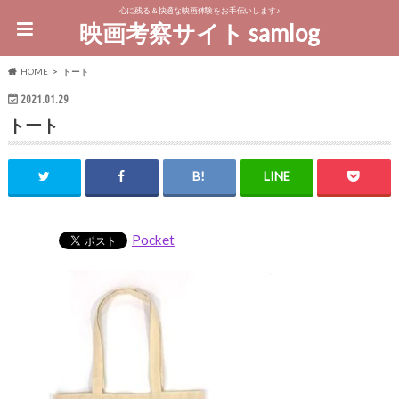
心に残る＆快適な映画体験をお手伝いします♪
映画考察サイト samlog
HOME
トート
2021.01.29
トート
Pocket