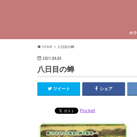
ホラ
HOME
八日目の蝉
2021.04.03
八日目の蝉
ツイート
シェア
Pocket