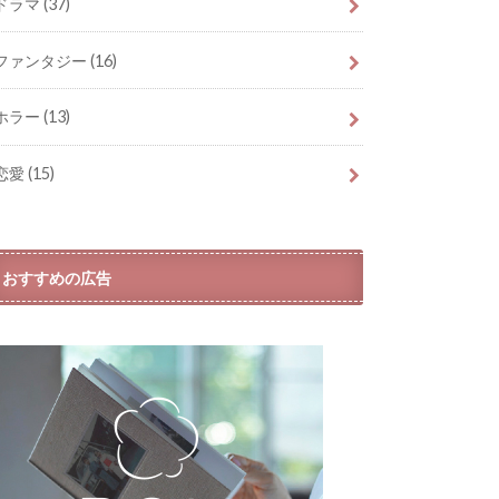
ドラマ
(37)
ファンタジー
(16)
ホラー
(13)
恋愛
(15)
おすすめの広告