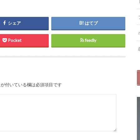
シェア
はてブ
Pocket
feedly
が付いている欄は必須項目です