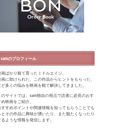
samのプロフィール
映画ばかり観て育ったミドルエイジ。
映画に助けられた、この作品からヒントをもらった、
など多くの悩みを映画を観て解決してきました。
このサイトでは、sam独自の視点で読者に必見のおす
すめ映画をご紹介。
おすすめポイントや関連情報を知ってもらうことでも
っとその作品に興味が湧いたり、また観たくなったり
するような情報を発信します。