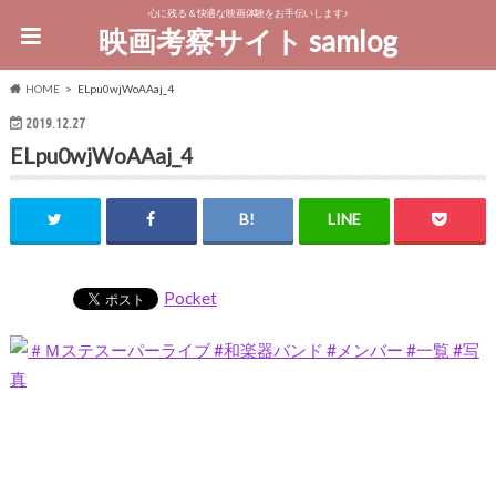
心に残る＆快適な映画体験をお手伝いします♪
映画考察サイト samlog
HOME
ELpu0wjWoAAaj_4
2019.12.27
ELpu0wjWoAAaj_4
Pocket