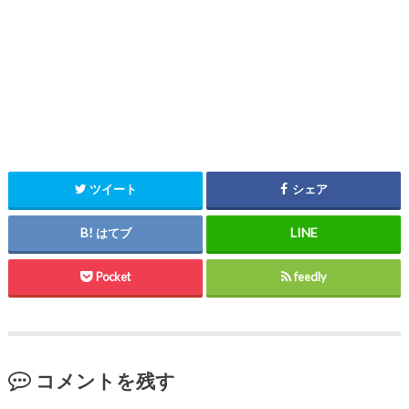
ツイート
シェア
はてブ
Pocket
feedly
コメントを残す