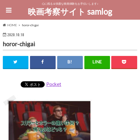
心に残る＆快適な映画体験をお手伝いします♪
映画考察サイト samlog
HOME
horor-chigai
2020.10.18
horor-chigai
Pocket