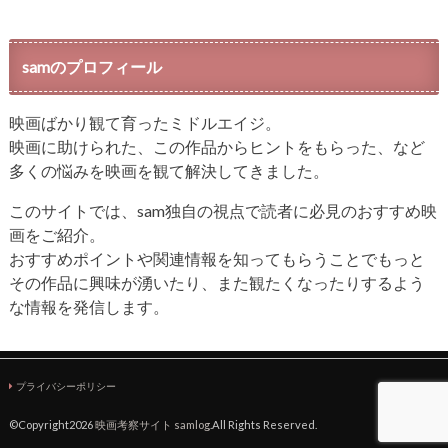
samのプロフィール
映画ばかり観て育ったミドルエイジ。
映画に助けられた、この作品からヒントをもらった、など
多くの悩みを映画を観て解決してきました。
このサイトでは、sam独自の視点で読者に必見のおすすめ映
画をご紹介。
おすすめポイントや関連情報を知ってもらうことでもっと
その作品に興味が湧いたり、また観たくなったりするよう
な情報を発信します。
プライバシーポリシー
©Copyright2026
映画考察サイト samlog
.All Rights Reserved.