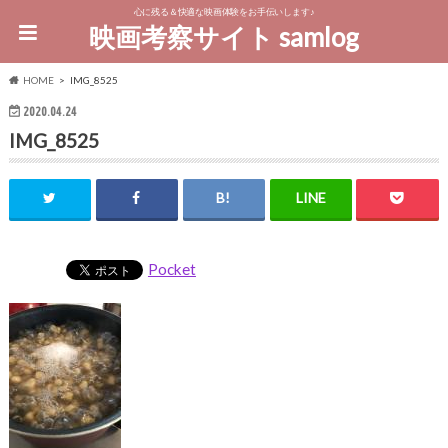
心に残る＆快適な映画体験をお手伝いします♪
映画考察サイト samlog
HOME
IMG_8525
2020.04.24
IMG_8525
Pocket