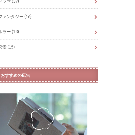
ドラマ
(37)
ファンタジー
(16)
ホラー
(13)
恋愛
(15)
おすすめの広告