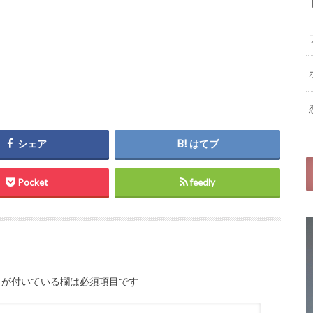
シェア
はてブ
Pocket
feedly
が付いている欄は必須項目です