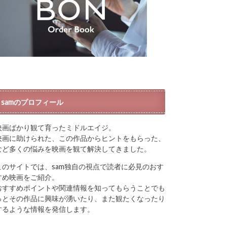
samのプロフィール
映画ばかり観て育ったミドルエイジ。
映画に助けられた、この作品からヒントをもらった、
など多くの悩みを映画を観て解決してきました。
このサイトでは、sam独自の視点で読者に必見のおす
すめ映画をご紹介。
おすすめポイントや関連情報を知ってもらうことでも
っとその作品に興味が湧いたり、また観たくなったり
するような情報を発信します。