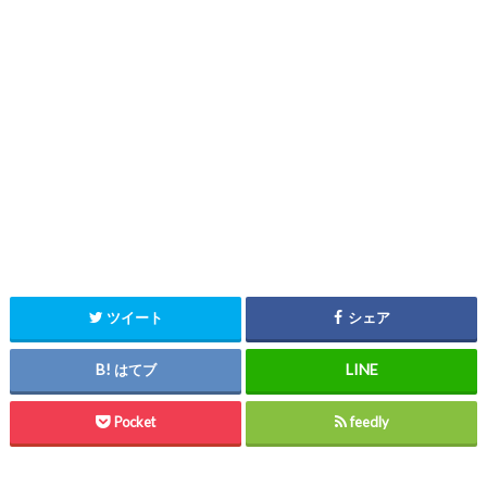
ツイート
シェア
はてブ
Pocket
feedly