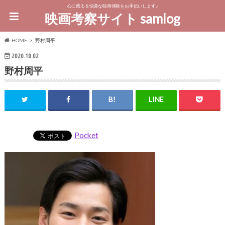
心に残る＆快適な映画体験をお手伝いします♪
映画考察サイト samlog
HOME
野村周平
2020.10.02
野村周平
Pocket