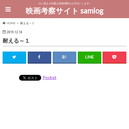
心に残る＆快適な映画体験をお手伝いします♪
映画考察サイト samlog
HOME
耐える～１
2019.12.14
耐える～１
Pocket