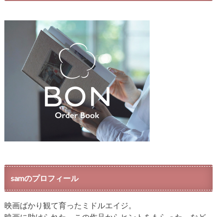
samのプロフィール
映画ばかり観て育ったミドルエイジ。
映画に助けられた、この作品からヒントをもらった、など