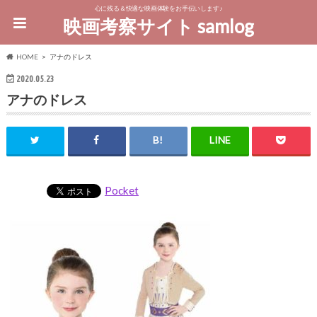
心に残る＆快適な映画体験をお手伝いします♪
映画考察サイト samlog
HOME
アナのドレス
2020.05.23
アナのドレス
Pocket