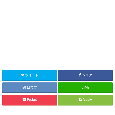
ツイート
シェア
はてブ
Pocket
feedly