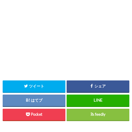
ツイート
シェア
はてブ
Pocket
feedly