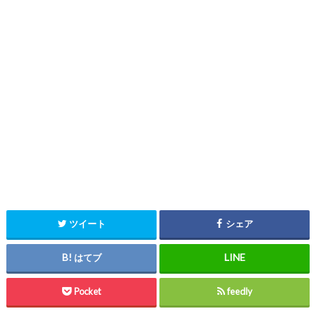
ツイート
シェア
はてブ
Pocket
feedly