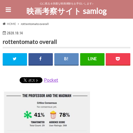
心に残る＆快適な映画体験をお手伝いします♪
映画考察サイト samlog
HOME
rottentomato overall
2020.10.14
rottentomato overall
Pocket