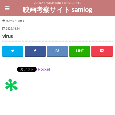
心に残る＆快適な映画体験をお手伝いします♪
映画考察サイト samlog
HOME
virus
2020.10.14
virus
Pocket