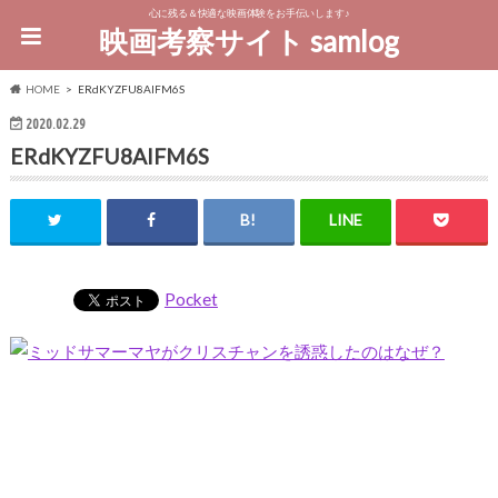
心に残る＆快適な映画体験をお手伝いします♪
映画考察サイト samlog
HOME
ERdKYZFU8AIFM6S
2020.02.29
ERdKYZFU8AIFM6S
Pocket