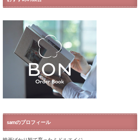
samのプロフィール
映画ばかり観て育ったミドルエイジ。