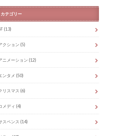
カテゴリー
SF
(13)
アクション
(5)
アニメーション
(12)
エンタメ
(50)
クリスマス
(6)
コメディ
(4)
サスペンス
(14)