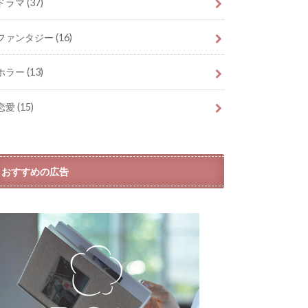
ドラマ
(37)
ファンタジー
(16)
ホラー
(13)
恋愛
(15)
おすすめの広告