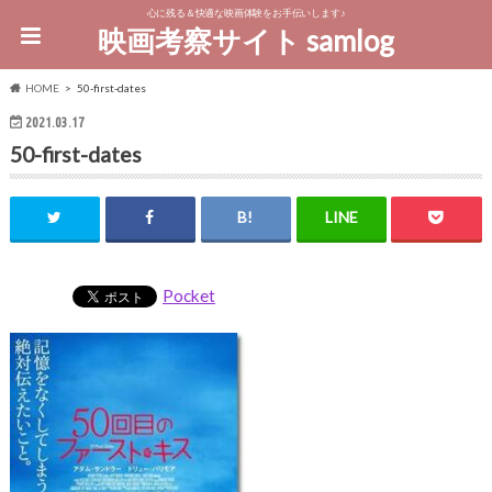
心に残る＆快適な映画体験をお手伝いします♪
映画考察サイト samlog
HOME
50-first-dates
2021.03.17
50-first-dates
Pocket