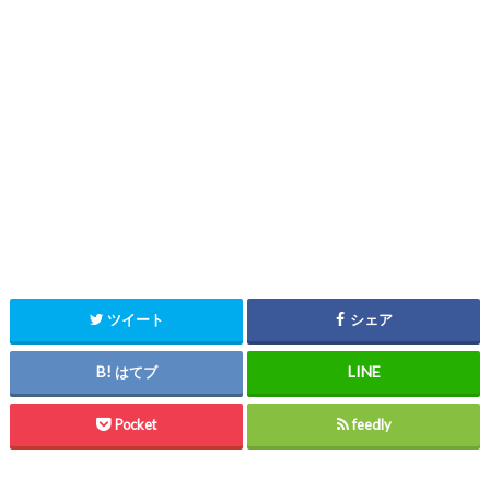
ツイート
シェア
はてブ
Pocket
feedly