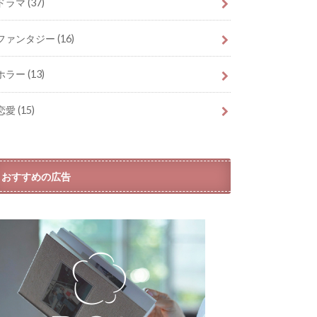
ドラマ
(37)
ファンタジー
(16)
ホラー
(13)
恋愛
(15)
おすすめの広告