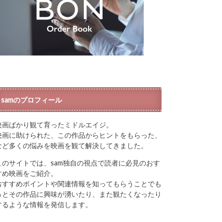
samのプロフィール
映画ばかり観て育ったミドルエイジ。
映画に助けられた、この作品からヒントをもらった、
など多くの悩みを映画を観て解決してきました。
このサイトでは、sam独自の視点で読者に必見のおす
すめ映画をご紹介。
おすすめポイントや関連情報を知ってもらうことでも
っとその作品に興味が湧いたり、また観たくなったり
するような情報を発信します。