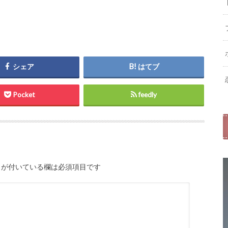
シェア
はてブ
Pocket
feedly
が付いている欄は必須項目です