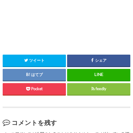
ツイート
シェア
はてブ
Pocket
feedly
コメントを残す