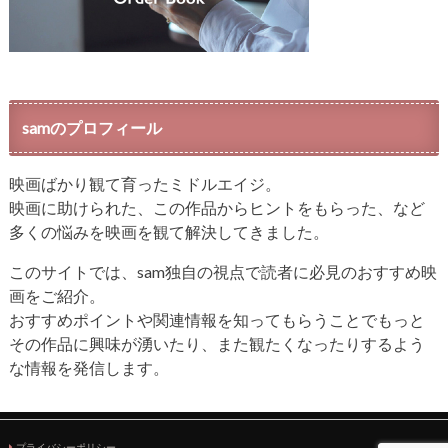
samのプロフィール
映画ばかり観て育ったミドルエイジ。
映画に助けられた、この作品からヒントをもらった、など
多くの悩みを映画を観て解決してきました。
このサイトでは、sam独自の視点で読者に必見のおすすめ映
画をご紹介。
おすすめポイントや関連情報を知ってもらうことでもっと
その作品に興味が湧いたり、また観たくなったりするよう
な情報を発信します。
プライバシーポリシー