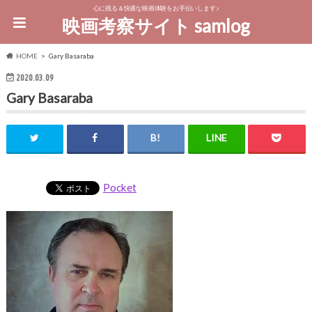
心に残る＆快適な映画体験をお手伝いします♪
映画考察サイト samlog
HOME
Gary Basaraba
2020.03.09
Gary Basaraba
Pocket