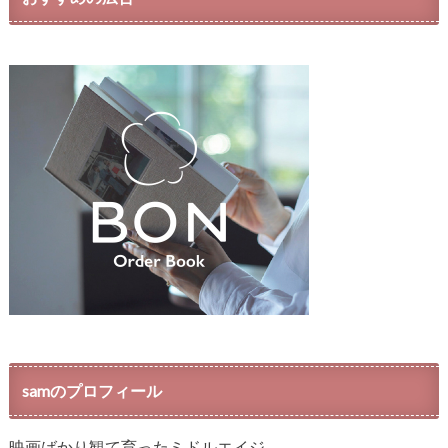
samのプロフィール
映画ばかり観て育ったミドルエイジ。