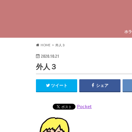
ホラ
HOME
外人３
2020.10.21
外人３
ツイート
シェア
Pocket