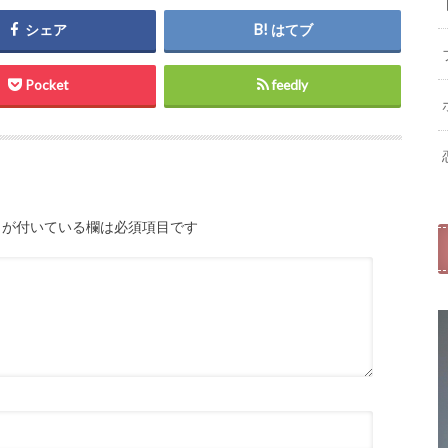
シェア
はてブ
Pocket
feedly
が付いている欄は必須項目です