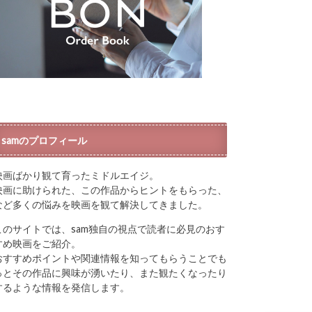
samのプロフィール
映画ばかり観て育ったミドルエイジ。
映画に助けられた、この作品からヒントをもらった、
など多くの悩みを映画を観て解決してきました。
このサイトでは、sam独自の視点で読者に必見のおす
すめ映画をご紹介。
おすすめポイントや関連情報を知ってもらうことでも
っとその作品に興味が湧いたり、また観たくなったり
するような情報を発信します。