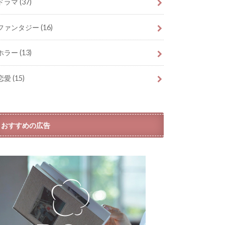
ドラマ
(37)
ファンタジー
(16)
ホラー
(13)
恋愛
(15)
おすすめの広告