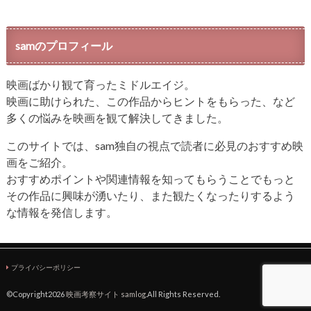
samのプロフィール
映画ばかり観て育ったミドルエイジ。
映画に助けられた、この作品からヒントをもらった、など
多くの悩みを映画を観て解決してきました。
このサイトでは、sam独自の視点で読者に必見のおすすめ映
画をご紹介。
おすすめポイントや関連情報を知ってもらうことでもっと
その作品に興味が湧いたり、また観たくなったりするよう
な情報を発信します。
プライバシーポリシー
©Copyright2026
映画考察サイト samlog
.All Rights Reserved.