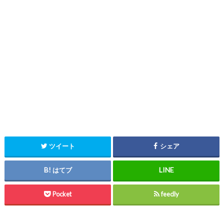
ツイート
シェア
はてブ
Pocket
feedly