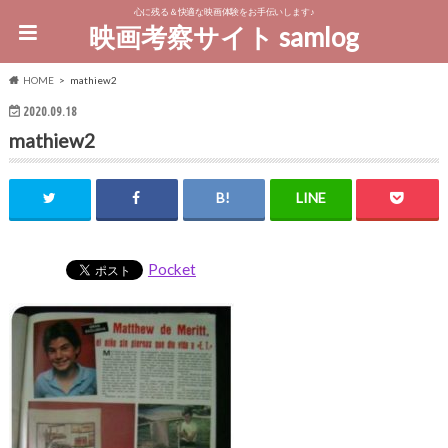
心に残る＆快適な映画体験をお手伝いします♪
映画考察サイト samlog
HOME
mathiew2
2020.09.18
mathiew2
Pocket