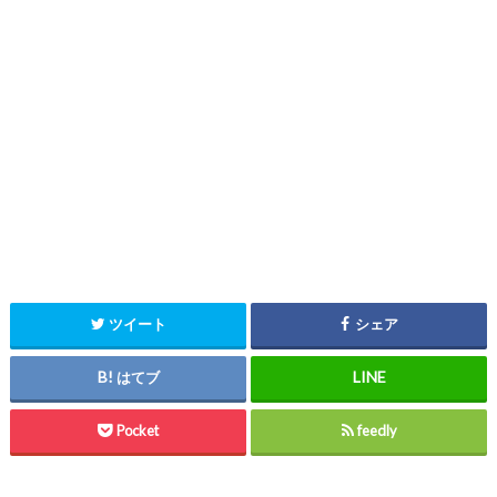
ツイート
シェア
はてブ
Pocket
feedly