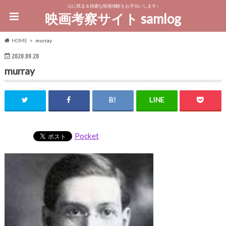
心に残る＆快適な映画体験をお手伝いします♪
映画考察サイト samlog
HOME
murray
2020.09.20
murray
Pocket