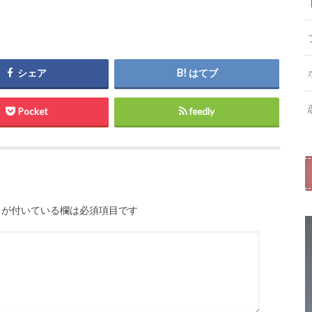
シェア
はてブ
Pocket
feedly
が付いている欄は必須項目です