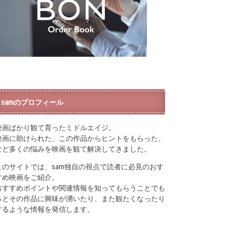
samのプロフィール
映画ばかり観て育ったミドルエイジ。
映画に助けられた、この作品からヒントをもらった、
など多くの悩みを映画を観て解決してきました。
このサイトでは、sam独自の視点で読者に必見のおす
すめ映画をご紹介。
おすすめポイントや関連情報を知ってもらうことでも
っとその作品に興味が湧いたり、また観たくなったり
するような情報を発信します。