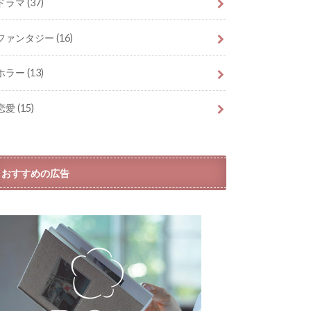
ドラマ
(37)
ファンタジー
(16)
ホラー
(13)
恋愛
(15)
おすすめの広告