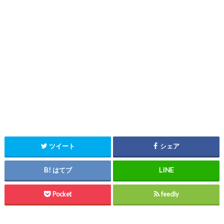
ツイート
シェア
はてブ
Pocket
feedly