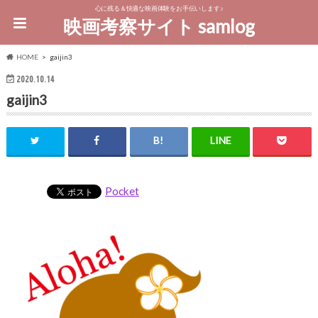
心に残る＆快適な映画体験をお手伝いします♪
映画考察サイト samlog
HOME
gaijin3
2020.10.14
gaijin3
Pocket