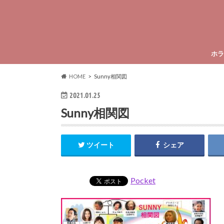
ホラ
HOME
Sunny相関図
2021.01.25
Sunny相関図
ツイート
シェア
Pocket