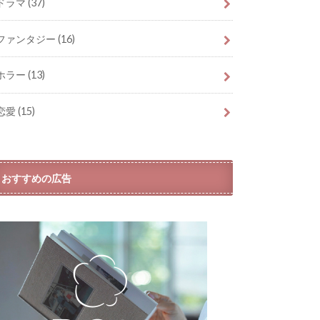
ドラマ
(37)
ファンタジー
(16)
ホラー
(13)
恋愛
(15)
おすすめの広告