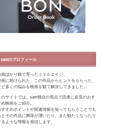
samのプロフィール
映画ばかり観て育ったミドルエイジ。
映画に助けられた、この作品からヒントをもらった、
など多くの悩みを映画を観て解決してきました。
このサイトでは、sam独自の視点で読者に必見のおす
すめ映画をご紹介。
おすすめポイントや関連情報を知ってもらうことでも
っとその作品に興味が湧いたり、また観たくなったり
するような情報を発信します。