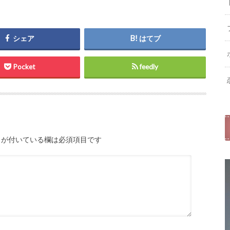
シェア
はてブ
Pocket
feedly
が付いている欄は必須項目です