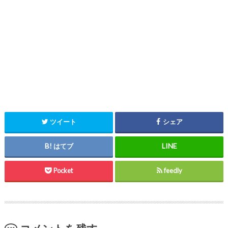
ツイート
シェア
はてブ
Pocket
feedly