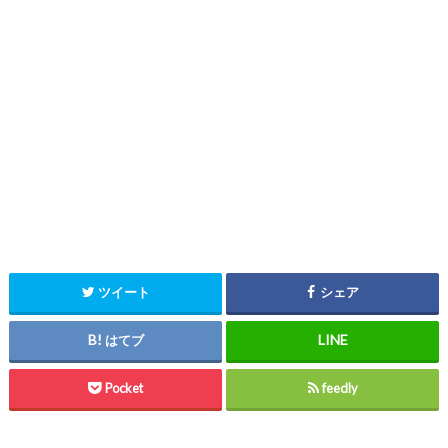
ツイート
シェア
はてブ
Pocket
feedly