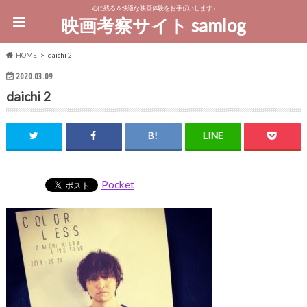
心に残る＆快適な映画体験をお手伝いします♪
映画考察サイト samlog
HOME
daichi 2
2020.03.09
daichi 2
Pocket