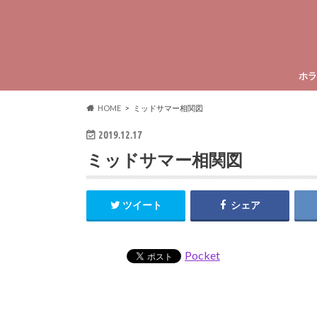
ホラ
HOME
ミッドサマー相関図
2019.12.17
ミッドサマー相関図
ツイート
シェア
Pocket