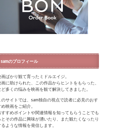
samのプロフィール
映画ばかり観て育ったミドルエイジ。
映画に助けられた、この作品からヒントをもらった、
など多くの悩みを映画を観て解決してきました。
このサイトでは、sam独自の視点で読者に必見のおす
すめ映画をご紹介。
おすすめポイントや関連情報を知ってもらうことでも
っとその作品に興味が湧いたり、また観たくなったり
するような情報を発信します。