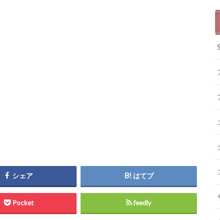
シェア
はてブ
Pocket
feedly