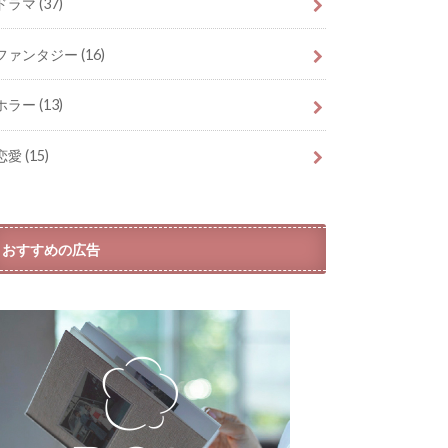
ドラマ
(37)
ファンタジー
(16)
ホラー
(13)
恋愛
(15)
おすすめの広告