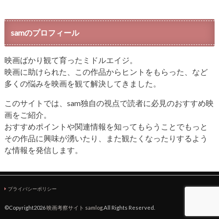
samのプロフィール
映画ばかり観て育ったミドルエイジ。
映画に助けられた、この作品からヒントをもらった、など
多くの悩みを映画を観て解決してきました。
このサイトでは、sam独自の視点で読者に必見のおすすめ映
画をご紹介。
おすすめポイントや関連情報を知ってもらうことでもっと
その作品に興味が湧いたり、また観たくなったりするよう
な情報を発信します。
プライバシーポリシー
©Copyright2026
映画考察サイト samlog
.All Rights Reserved.