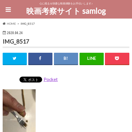
心に残る＆快適な映画体験をお手伝いします♪
映画考察サイト samlog
HOME
IMG_8517
2020.04.24
IMG_8517
Pocket